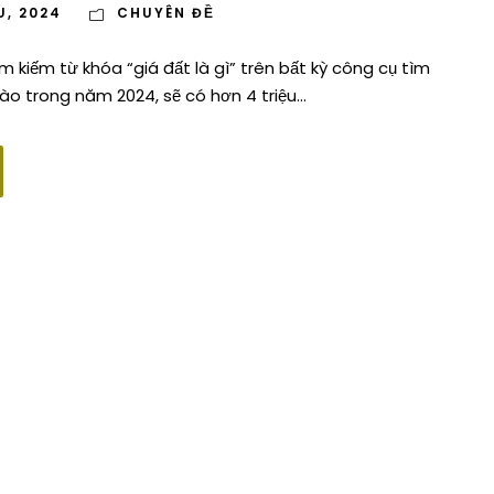
U, 2024
CHUYÊN ĐỀ
ìm kiếm từ khóa “giá đất là gì” trên bất kỳ công cụ tìm
o trong năm 2024, sẽ có hơn 4 triệu...