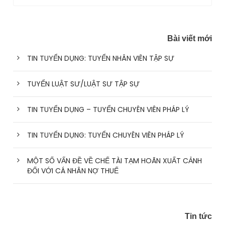
Bài viết mới
TIN TUYỂN DỤNG: TUYỂN NHÂN VIÊN TẬP SỰ
TUYỂN LUẬT SƯ/LUẬT SƯ TẬP SỰ
TIN TUYỂN DỤNG – TUYỂN CHUYÊN VIÊN PHÁP LÝ
TIN TUYỂN DỤNG: TUYỂN CHUYÊN VIÊN PHÁP LÝ
MỘT SỐ VẤN ĐỀ VỀ CHẾ TÀI TẠM HOÃN XUẤT CẢNH
ĐỐI VỚI CÁ NHÂN NỢ THUẾ
Tin tức