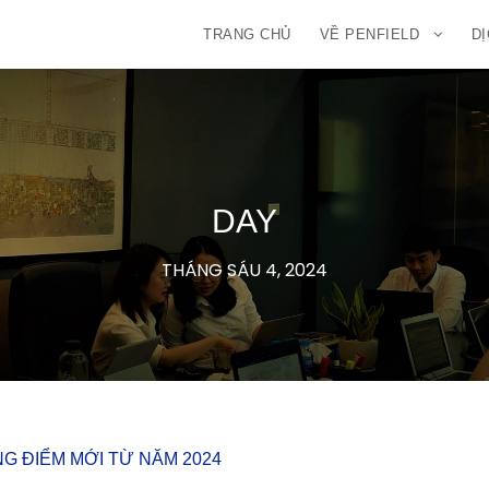
TRANG CHỦ
VỀ PENFIELD
DỊ
DAY
THÁNG SÁU 4, 2024
NG ĐIỂM MỚI TỪ NĂM 2024