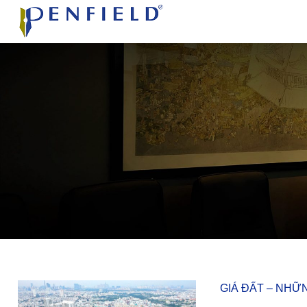
GIÁ ĐẤT – NHỮ