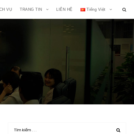
CH VỤ
TRANG TIN
LIÊN HỆ
Tiếng Việt