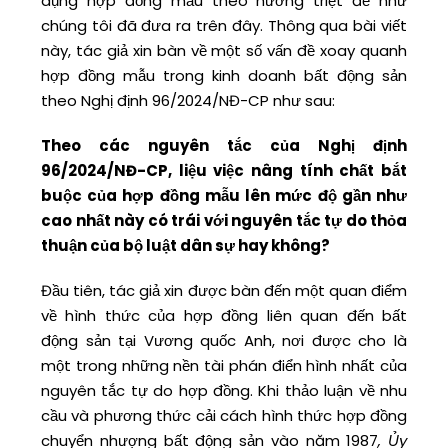
dụng hợp đồng mẫu theo hướng triệt để như
chúng tôi đã đưa ra trên đây. Thông qua bài viết
này, tác giả xin bàn về một số vấn đề xoay quanh
hợp đồng mẫu trong kinh doanh bất động sản
theo Nghị định 96/2024/NĐ-CP như sau:
Theo các nguyên tắc của Nghị định
96/2024/NĐ-CP, liệu việc nâng tính chất bắt
buộc của hợp đồng mẫu lên mức độ gần như
cao nhất này có trái với nguyên tắc tự do thỏa
thuận của bộ luật dân sự hay không?
Đầu tiên, tác giả xin được bàn đến một quan điểm
về hình thức của hợp đồng liên quan đến bất
động sản tại Vương quốc Anh, nơi được cho là
một trong những nền tài phán điển hình nhất của
nguyên tắc tự do hợp đồng. Khi thảo luận về nhu
cầu và phương thức cải cách hình thức hợp đồng
chuyển nhượng bất động sản vào năm 1987
, Ủy