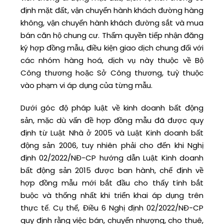
định mặt đất, vận chuyển hành khách đường hàng
không, vận chuyển hành khách đường sắt và mua
bán căn hộ chung cư. Thẩm quyền tiếp nhận đăng
ký hợp đồng mẫu, điều kiện giao dịch chung đối với
các nhóm hàng hoá, dịch vụ này thuộc về Bộ
Công thương hoặc Sở Công thương, tuỳ thuộc
vào phạm vi áp dụng của từng mẫu.
Dưới góc độ pháp luật về kinh doanh bất động
sản, mặc dù vấn đề hợp đồng mẫu đã được quy
định từ Luật Nhà ở 2005 và Luật Kinh doanh bất
động sản 2006, tuy nhiên phải cho đến khi Nghị
định 02/2022/NĐ-CP hướng dẫn Luật Kinh doanh
bất động sản 2015 được ban hành, chế định về
hợp đồng mẫu mới bắt đầu cho thấy tính bắt
buộc và thống nhất khi triển khai áp dụng trên
thực tế. Cụ thể, Điều 6 Nghị định 02/2022/NĐ-CP
quy định rằng việc bán, chuyển nhượng, cho thuê,