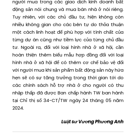
người mua trong các giao dịch kinh doanh bất
động sản nói chung và mua bán nhà ở nói riêng.
Tuy nhiên, với các chủ đầu tư, hiện không còn
nhiều không gian cho các bên tự do thỏa thuận
một cách linh hoạt để phù hợp với tính chất của
từng dự án cũng như tiềm lực của từng chủ đầu
tư. Ngoài ra, đối với loại hình nhà ở xã hội, cần
hoàn thiện thêm biểu mẫu hợp đồng đối với loại
hình nhà ở xã hội để có thêm cơ chế bảo vệ đối
với người mua khi sản phẩm bất động sản này hứa
hẹn sẽ có sự tăng trưởng trong thời gian tới do
các chính sách hỗ trợ nhà ở cho người có thu
nhập thấp đã được Ban chấp hành TW ban hành
tại Chỉ thị số 34-CT/TW ngày 24 tháng 05 năm
2024.
Luật sư Vương Phương Anh