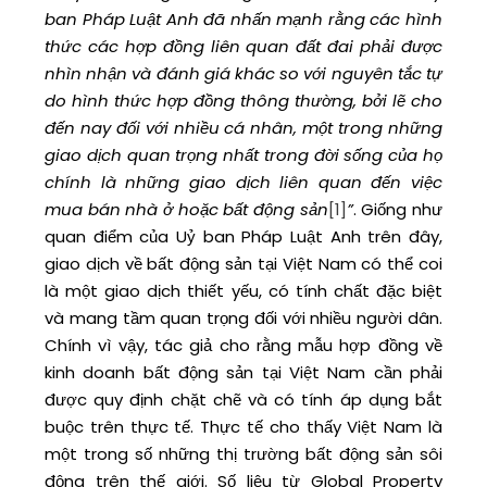
ban Pháp Luật Anh đã nhấn mạnh rằng các hình
thức các hợp đồng liên quan đất đai phải được
nhìn nhận và đánh giá khác so với nguyên tắc tự
do hình thức hợp đồng thông thường, bởi lẽ cho
đến nay đối với nhiều cá nhân, một trong những
giao dịch quan trọng nhất trong đời sống của họ
chính là những giao dịch liên quan đến việc
mua bán nhà ở hoặc bất động sản
[1]
”
. Giống như
quan điểm của Uỷ ban Pháp Luật Anh trên đây,
giao dịch về bất động sản tại Việt Nam có thể coi
là một giao dịch thiết yếu, có tính chất đặc biệt
và mang tầm quan trọng đối với nhiều người dân.
Chính vì vậy, tác giả cho rằng mẫu hợp đồng về
kinh doanh bất động sản tại Việt Nam cần phải
được quy định chặt chẽ và có tính áp dụng bắt
buộc trên thực tế. Thực tế cho thấy Việt Nam là
một trong số những thị trường bất động sản sôi
động trên thế giới. Số liệu từ Global Property