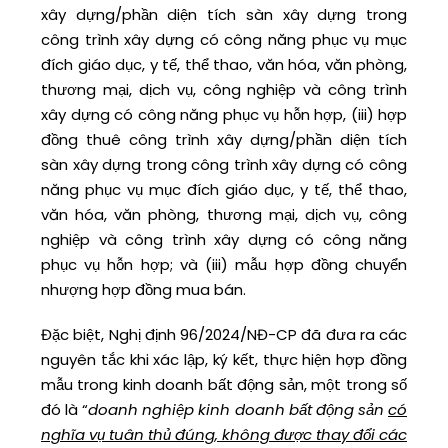
xây dựng/phần diện tích sàn xây dựng trong
công trình xây dựng có công năng phục vụ mục
đích giáo dục, y tế, thể thao, văn hóa, văn phòng,
thương mại, dịch vụ, công nghiệp và công trình
xây dựng có công năng phục vụ hỗn hợp, (iii) hợp
đồng thuê công trình xây dựng/phần diện tích
sàn xây dựng trong công trình xây dựng có công
năng phục vụ mục đích giáo dục, y tế, thể thao,
văn hóa, văn phòng, thương mại, dịch vụ, công
nghiệp và công trình xây dựng có công năng
phục vụ hỗn hợp; và (iii) mẫu hợp đồng chuyển
nhượng hợp đồng mua bán.
Đặc biệt, Nghị định 96/2024/NĐ-CP đã đưa ra các
nguyên tắc khi xác lập, ký kết, thực hiện hợp đồng
mẫu trong kinh doanh bất động sản, một trong số
đó là “
doanh nghiệp kinh doanh bất động sản
có
nghĩa vụ tuân thủ đúng, không được thay đổi các