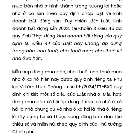
mua bán nhà ở hình thành trong tương lai hoặc
nhà ở có sẵn theo quy định pháp luật về kinh
doanh bất động sản. Tuy nhiên, đến Luật Kinh
doanh bất động sản 2023, tại Khoản 3 Điều 45 đã
quy định “
Hợp đồng kinh doanh bất động sản quy
định tại Điều 44 của Luật này không áp dụng
trong bán, cho thuê, cho thuê mua, cho thuê lại
nhà ở xã hội
”.
Mẫu hợp đồng mua bán, cho thuê, cho thuê mua
nhà ở xã hội hiện nay được quy định riêng tại Phụ
lục VI kèm theo Thông tư số 05/2024/TT-BXD quy
định chi tiết một số điều của Luật Nhà ở. Mẫu hợp
đồng mua bán xã hội áp dụng đối với cả nhà ở xã
hội là nhà chung cư và nhà ở xã hội là nhà ở riêng
lẻ xây dựng tại xã thuộc vùng đồng bào dân tộc
thiểu số và miền núi theo quy định của Thủ tướng
Chính phủ.