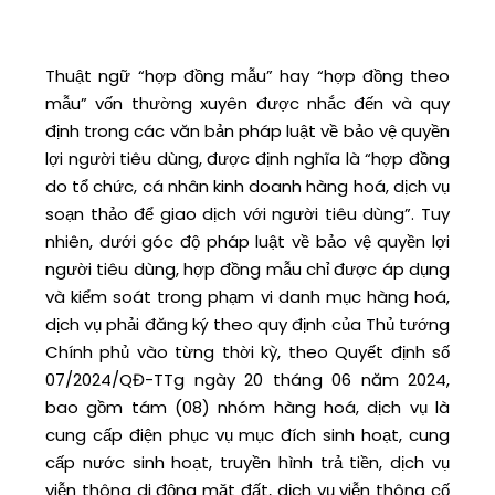
Thuật ngữ “hợp đồng mẫu” hay “hợp đồng theo
mẫu” vốn thường xuyên được nhắc đến và quy
định trong các văn bản pháp luật về bảo vệ quyền
lợi người tiêu dùng, được định nghĩa là “hợp đồng
do tổ chức, cá nhân kinh doanh hàng hoá, dịch vụ
soạn thảo để giao dịch với người tiêu dùng”. Tuy
nhiên, dưới góc độ pháp luật về bảo vệ quyền lợi
người tiêu dùng, hợp đồng mẫu chỉ được áp dụng
và kiểm soát trong phạm vi danh mục hàng hoá,
dịch vụ phải đăng ký theo quy định của Thủ tướng
Chính phủ vào từng thời kỳ, theo Quyết định số
07/2024/QĐ-TTg ngày 20 tháng 06 năm 2024,
bao gồm tám (08) nhóm hàng hoá, dịch vụ là
cung cấp điện phục vụ mục đích sinh hoạt, cung
cấp nước sinh hoạt, truyền hình trả tiền, dịch vụ
viễn thông di động mặt đất, dịch vụ viễn thông cố