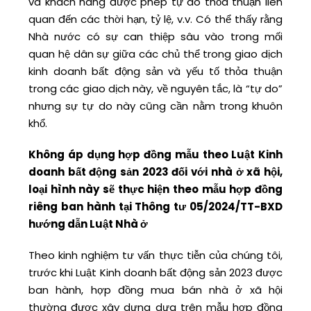
và khách hàng được phép tự do thỏa thuận liên
quan đến các thời hạn, tỷ lệ, v.v. Có thể thấy rằng
Nhà nước có sự can thiệp sâu vào trong mối
quan hệ dân sự giữa các chủ thể trong giao dịch
kinh doanh bất động sản và yếu tố thỏa thuận
trong các giao dịch này, về nguyên tắc, là “tự do”
nhưng sự tự do này cũng cần nằm trong khuôn
khổ.
Không áp dụng hợp đồng mẫu theo Luật Kinh
doanh bất động sản 2023 đối với nhà ở xã hội,
loại hình này sẽ thực hiện theo mẫu hợp đồng
riêng ban hành tại Thông tư 05/2024/TT-BXD
hướng dẫn Luật Nhà ở
Theo kinh nghiệm tư vấn thực tiễn của chúng tôi,
trước khi Luật Kinh doanh bất động sản 2023 được
ban hành, hợp đồng mua bán nhà ở xã hội
thường được xây dựng dựa trên mẫu hợp đồng