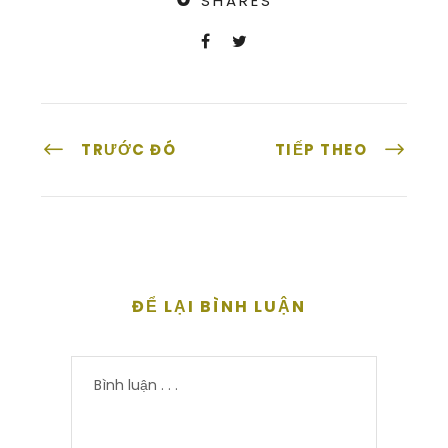
SHARES
TRƯỚC ĐÓ
TIẾP THEO
ĐỂ LẠI BÌNH LUẬN