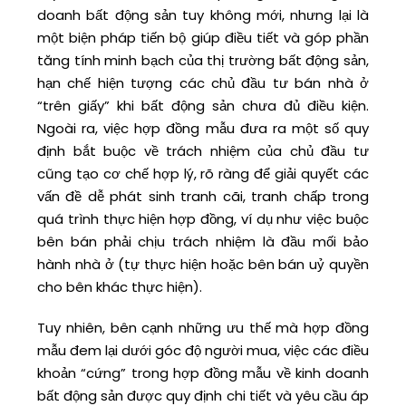
doanh bất động sản tuy không mới, nhưng lại là
một biện pháp tiến bộ giúp điều tiết và góp phần
tăng tính minh bạch của thị trường bất động sản,
hạn chế hiện tượng các chủ đầu tư bán nhà ở
“trên giấy” khi bất động sản chưa đủ điều kiện.
Ngoài ra, việc hợp đồng mẫu đưa ra một số quy
định bắt buộc về trách nhiệm của chủ đầu tư
cũng tạo cơ chế hợp lý, rõ ràng để giải quyết các
vấn đề dễ phát sinh tranh cãi, tranh chấp trong
quá trình thực hiện hợp đồng, ví dụ như việc buộc
bên bán phải chịu trách nhiệm là đầu mối bảo
hành nhà ở (tự thực hiện hoặc bên bán uỷ quyền
cho bên khác thực hiện).
Tuy nhiên, bên cạnh những ưu thế mà hợp đồng
mẫu đem lại dưới góc độ người mua, việc các điều
khoản “cứng” trong hợp đồng mẫu về kinh doanh
bất động sản được quy định chi tiết và yêu cầu áp