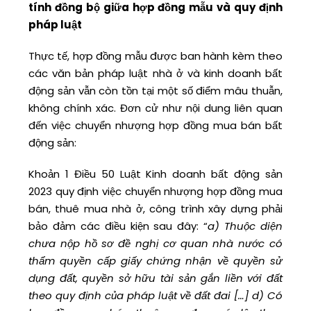
tính đồng bộ giữa hợp đồng mẫu và quy định
pháp luật
Thực tế, hợp đồng mẫu được ban hành kèm theo
các văn bản pháp luật nhà ở và kinh doanh bất
động sản vẫn còn tồn tại một số điểm mâu thuẫn,
không chính xác. Đơn cử như nội dung liên quan
đến việc chuyển nhượng hợp đồng mua bán bất
động sản:
Khoản 1 Điều 50 Luật Kinh doanh bất động sản
2023 quy định việc chuyển nhượng hợp đồng mua
bán, thuê mua nhà ở, công trình xây dựng phải
bảo đảm các điều kiện sau đây: “
a) Thuộc diện
chưa nộp hồ sơ đề nghị cơ quan nhà nước có
thẩm quyền cấp giấy chứng nhận về quyền sử
dụng đất, quyền sở hữu tài sản gắn liền với đất
theo quy định của pháp luật về đất đai […] d) Có