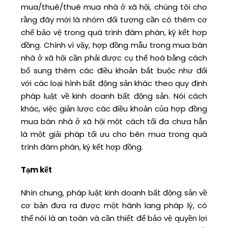
mua/thuê/thuê mua nhà ở xã hội, chúng tôi cho
rằng đây mới là nhóm đối tượng cần có thêm cơ
chế bảo vệ trong quá trình đàm phán, ký kết hợp
đồng. Chính vì vậy, hợp đồng mẫu trong mua bán
nhà ở xã hội cần phải được cụ thể hoá bằng cách
bổ sung thêm các điều khoản bắt buộc như đối
với các loại hình bất động sản khác theo quy định
pháp luật về kinh doanh bất động sản. Nói cách
khác, việc giản lược các điều khoản của hợp đồng
mua bán nhà ở xã hội một cách tối đa chưa hẳn
là một giải pháp tối ưu cho bên mua trong quá
trình đàm phán, ký kết hợp đồng.
Tạm kết
Nhìn chung, pháp luật kinh doanh bất động sản về
cơ bản đưa ra được một hành lang pháp lý, có
thể nói là an toàn và cần thiết để bảo vệ quyền lợi