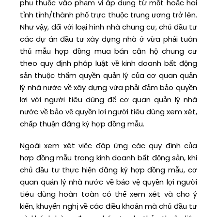
phụ thuộc vào phạm vi áp dụng từ một hoặc hai
tỉnh tỉnh/thành phố trực thuộc trung ương trở lên.
Như vậy, đối với loại hình nhà chung cư, chủ đầu tư
các dự án đầu tư xây dựng nhà ở vừa phải tuân
thủ mẫu hợp đồng mua bán căn hộ chung cư
theo quy định pháp luật về kinh doanh bất động
sản thuộc thẩm quyền quản lý của cơ quan quản
lý nhà nước về xây dựng vừa phải đảm bảo quyền
lợi với người tiêu dùng để cơ quan quản lý nhà
nước về bảo vệ quyền lợi người tiêu dùng xem xét,
chấp thuận đăng ký hợp đồng mẫu.
Ngoài xem xét việc đáp ứng các quy định của
hợp đồng mẫu trong kinh doanh bất động sản, khi
chủ đầu tư thực hiện đăng ký hợp đồng mẫu, cơ
quan quản lý nhà nước về bảo vệ quyền lợi người
tiêu dùng hoàn toàn có thể xem xét và cho ý
kiến, khuyến nghị về các điều khoản mà chủ đầu tư