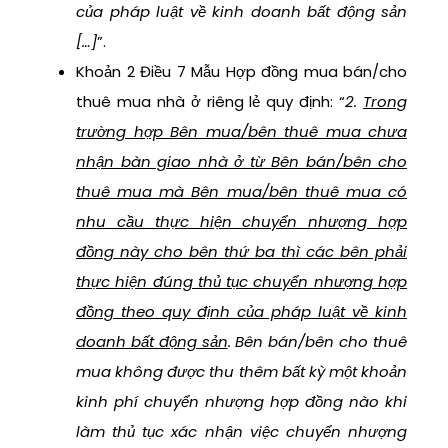
của pháp luật về kinh doanh bất động sản
[…]
”.
Khoản 2 Điều 7 Mẫu Hợp đồng mua bán/cho
thuê mua nhà ở riêng lẻ quy định: “
2.
Trong
trường hợp Bên mua/bên thuê mua chưa
nhận bàn giao nhà ở từ Bên bán/bên cho
thuê mua mà Bên mua/bên thuê mua có
nhu cầu thực hiện chuyển nhượng hợp
đồng này cho bên thứ ba thì các bên phải
thực hiện đúng thủ tục chuyển nhượng hợp
đồng theo quy định của pháp luật về kinh
doanh bất động sản
. Bên bán/bên cho thuê
mua không được thu thêm bất kỳ một khoản
kinh phí chuyển nhượng hợp đồng nào khi
làm thủ tục xác nhận việc chuyển nhượng