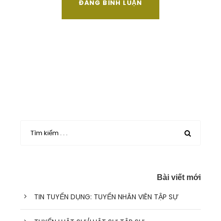
Bài viết mới
TIN TUYỂN DỤNG: TUYỂN NHÂN VIÊN TẬP SỰ