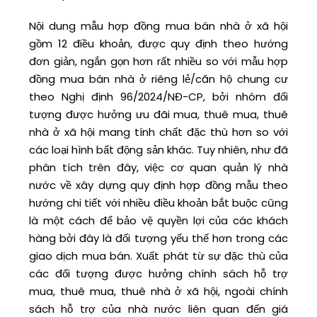
Nội dung mẫu hợp đồng mua bán nhà ở xã hội
gồm 12 điều khoản, được quy định theo hướng
đơn giản, ngắn gọn hơn rất nhiều so với mẫu hợp
đồng mua bán nhà ở riêng lẻ/căn hộ chung cư
theo Nghị định 96/2024/NĐ-CP, bởi nhóm đối
tượng được hưởng ưu đãi mua, thuê mua, thuê
nhà ở xã hội mang tính chất đặc thù hơn so với
các loại hình bất động sản khác. Tuy nhiên, như đã
phân tích trên đây, việc cơ quan quản lý nhà
nước về xây dựng quy định hợp đồng mẫu theo
hướng chi tiết với nhiều điều khoản bắt buộc cũng
là một cách để bảo vệ quyền lợi của các khách
hàng bởi đây là đối tượng yếu thế hơn trong các
giao dịch mua bán. Xuất phát từ sự đặc thù của
các đối tượng được hưởng chính sách hỗ trợ
mua, thuê mua, thuê nhà ở xã hội, ngoài chính
sách hỗ trợ của nhà nước liên quan đến giá