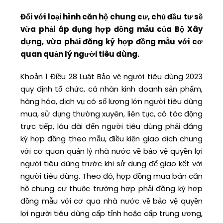
Đối với loại hình căn hộ chung cư, chủ đầu tư sẽ
vừa phải áp dụng hợp đồng mẫu của Bộ Xây
dựng, vừa phải đăng ký hợp đồng mẫu với cơ
quan quản lý người tiêu dùng.
Khoản 1 Điều 28 Luật Bảo vệ người tiêu dùng 2023
quy định tổ chức, cá nhân kinh doanh sản phẩm,
hàng hóa, dịch vụ có số lượng lớn người tiêu dùng
mua, sử dụng thường xuyên, liên tục, có tác động
trực tiếp, lâu dài đến người tiêu dùng phải đăng
ký hợp đồng theo mẫu, điều kiện giao dịch chung
với cơ quan quản lý nhà nước về bảo vệ quyền lợi
người tiêu dùng trước khi sử dụng để giao kết với
người tiêu dùng. Theo đó, hợp đồng mua bán căn
hộ chung cư thuộc trường hợp phải đăng ký hợp
đồng mẫu với cơ qua nhà nước về bảo vệ quyền
lợi người tiêu dùng cấp tỉnh hoặc cấp trung ương,