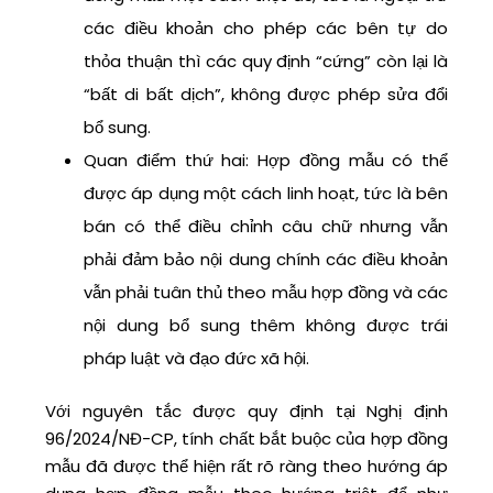
các điều khoản cho phép các bên tự do
thỏa thuận thì các quy định “cứng” còn lại là
“bất di bất dịch”, không được phép sửa đổi
bổ sung.
Quan điểm thứ hai: Hợp đồng mẫu có thể
được áp dụng một cách linh hoạt, tức là bên
bán có thể điều chỉnh câu chữ nhưng vẫn
phải đảm bảo nội dung chính các điều khoản
vẫn phải tuân thủ theo mẫu hợp đồng và các
nội dung bổ sung thêm không được trái
pháp luật và đạo đức xã hội.
Với nguyên tắc được quy định tại Nghị định
96/2024/NĐ-CP, tính chất bắt buộc của hợp đồng
mẫu đã được thể hiện rất rõ ràng theo hướng áp