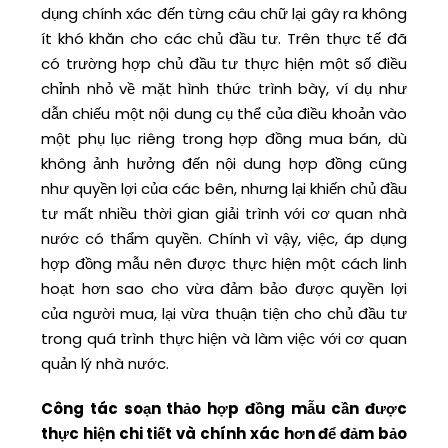
dụng chính xác đến từng câu chữ lại gây ra không
ít khó khăn cho các chủ đầu tư. Trên thực tế đã
có trường hợp chủ đầu tư thực hiện một số điều
chỉnh nhỏ về mặt hình thức trình bày, ví dụ như
dẫn chiếu một nội dung cụ thể của điều khoản vào
một phụ lục riêng trong hợp đồng mua bán, dù
không ảnh hưởng đến nội dung hợp đồng cũng
như quyền lợi của các bên, nhưng lại khiến chủ đầu
tư mất nhiều thời gian giải trình với cơ quan nhà
nước có thẩm quyền. Chính vì vậy, việc, áp dụng
hợp đồng mẫu nên được thực hiện một cách linh
hoạt hơn sao cho vừa đảm bảo được quyền lợi
của người mua, lại vừa thuận tiện cho chủ đầu tư
trong quá trình thực hiện và làm việc với cơ quan
quản lý nhà nước.
Công tác soạn thảo hợp đồng mẫu cần được
thực hiện chi tiết và chính xác hơn để đảm bảo